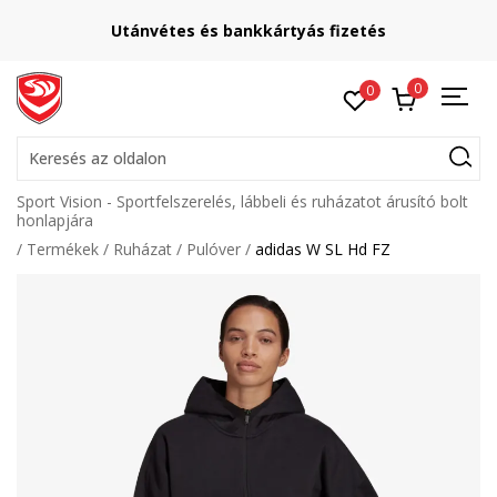
Utánvétes és bankkártyás fizetés
0
0
Keresés az oldalon
Sport Vision - Sportfelszerelés, lábbeli és ruházatot árusító bolt
honlapjára
Termékek
Ruházat
Pulóver
adidas W SL Hd FZ