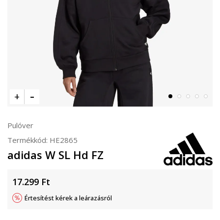
Pulóver
Termékkód:
HE2865
adidas W SL Hd FZ
17.299
Ft
Értesítést kérek a leárazásról