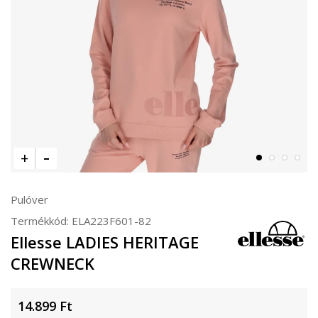
Pulóver
Termékkód:
ELA223F601-82
Ellesse LADIES HERITAGE
CREWNECK
14.899
Ft