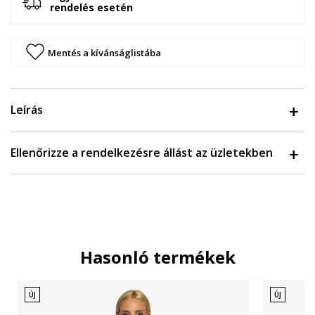
rendelés esetén
Mentés a kívánságlistába
Leírás
Ellenőrizze a rendelkezésre állást az üzletekben
Hasonló termékek
ÚJ
ÚJ