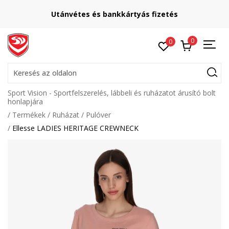
Utánvétes és bankkártyás fizetés
0
0
Keresés az oldalon
Sport Vision - Sportfelszerelés, lábbeli és ruházatot árusító bolt
honlapjára
Termékek
Ruházat
Pulóver
Ellesse LADIES HERITAGE CREWNECK