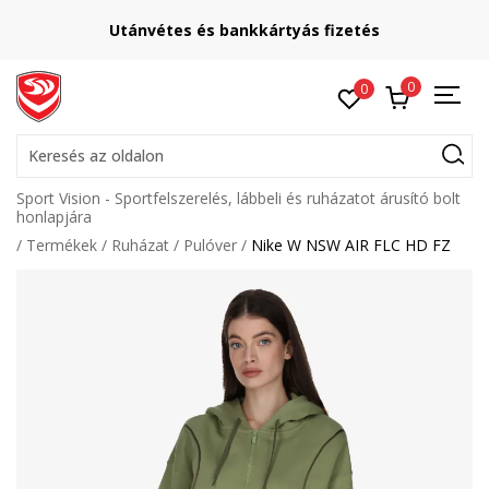
Utánvétes és bankkártyás fizetés
0
0
Keresés az oldalon
Sport Vision - Sportfelszerelés, lábbeli és ruházatot árusító bolt
honlapjára
Termékek
Ruházat
Pulóver
Nike W NSW AIR FLC HD FZ