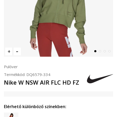
Pulóver
Termékkód:
DQ6579-334
Nike W NSW AIR FLC HD FZ
Elérhető különböző színekben: