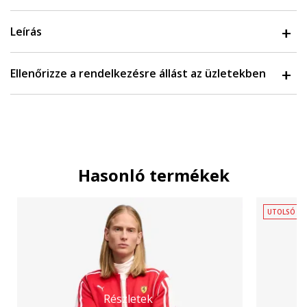
Leírás
Ellenőrizze a rendelkezésre állást az üzletekben
Hasonló termékek
UTOLSÓ D
Részletek