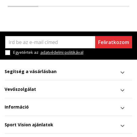
Feliratkozom
Egyetértek az
adatvédelmi politikával
Segítség a vásárlásban
Vevőszolgálat
Információ
Sport Vision ajánlatok