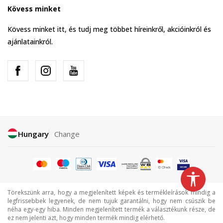
Kövess minket
Kövess minket itt, és tudj meg többet híreinkről, akcióinkról és
ajánlatainkról.
Hungary
Change
Törekszünk arra, hogy a megjelenített képek és termékleírások mindig a
legfrissebbek legyenek, de nem tujuk garantálni, hogy nem csúszik be
néha egy-egy hiba. Minden megjelenített termék a választékunk része, de
ez nem jelenti azt, hogy minden termék mindig elérhető.