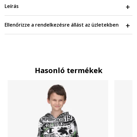
Leírás
Ellenőrizze a rendelkezésre állást az üzletekben
Hasonló termékek
Részletek
Gyors nézet