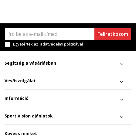
Feliratkozom
Egyetértek az
adatvédelmi politikával
Segítség a vásárlásban
Vevőszolgálat
Információ
Sport Vision ajánlatok
Kövess minket