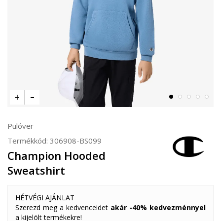
Pulóver
Termékkód:
306908-BS099
Champion Hooded
Sweatshirt
HÉTVÉGI AJÁNLAT
Szerezd meg a kedvenceidet
akár -40% kedvezménnyel
a kijelölt termékekre!