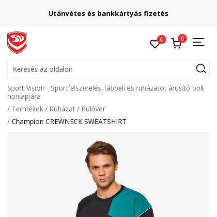
Utánvétes és bankkártyás fizetés
0
0
Keresés az oldalon
Sport Vision - Sportfelszerelés, lábbeli és ruházatot árusító bolt
honlapjára
Termékek
Ruházat
Pulóver
Champion CREWNECK SWEATSHIRT