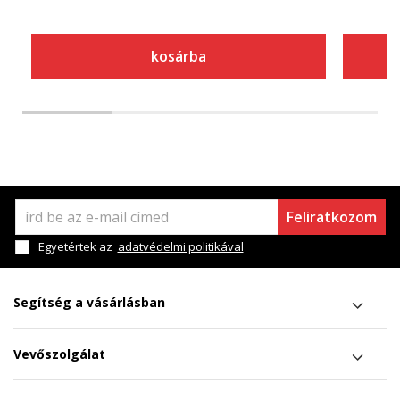
kosárba
Feliratkozom
Egyetértek az
adatvédelmi politikával
Segítség a vásárlásban
Vevőszolgálat