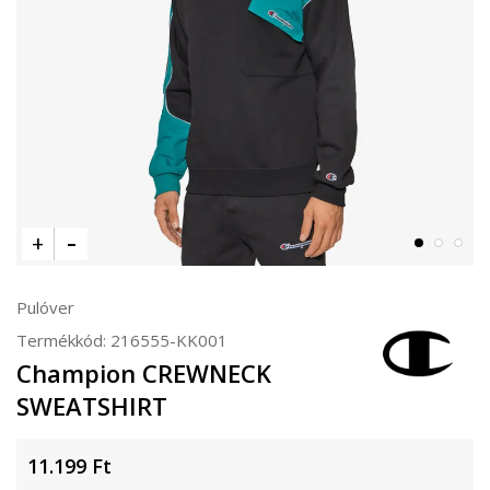
Pulóver
Termékkód:
216555-KK001
Champion CREWNECK
SWEATSHIRT
11.199
Ft