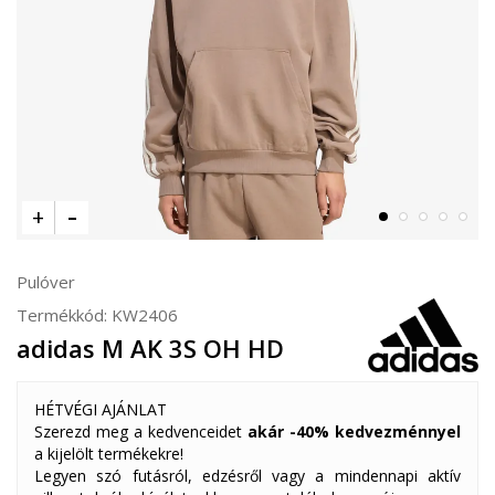
Pulóver
Termékkód:
KW2406
adidas M AK 3S OH HD
HÉTVÉGI AJÁNLAT
Szerezd meg a kedvenceidet
akár -40% kedvezménnyel
a kijelölt termékekre!
Legyen szó futásról, edzésről vagy a mindennapi aktív