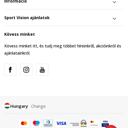
Információ
Sport Vision ajánlatok
Kövess minket
Kövess minket itt, és tudj meg többet híreinkről, akcióinkról és
ajánlatainkról.
Hungary
Change