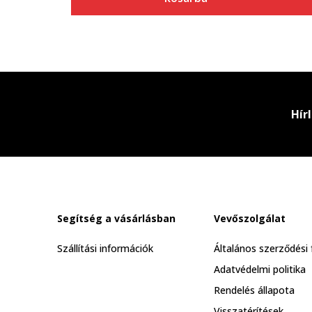
Hír
Segítség a vásárlásban
Vevőszolgálat
Szállítási információk
Általános szerződési 
Adatvédelmi politika
Rendelés állapota
Visszatérítések