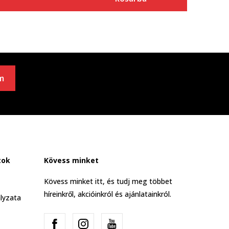
m
tok
Kövess minket
Kövess minket itt, és tudj meg többet
híreinkről, akcióinkról és ajánlatainkról.
lyzata