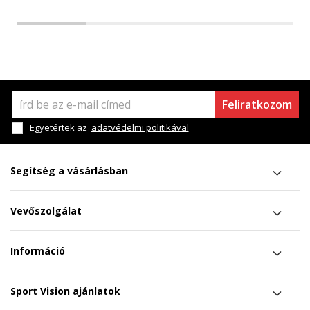
Feliratkozom
Egyetértek az
adatvédelmi politikával
Segítség a vásárlásban
Vevőszolgálat
Információ
Sport Vision ajánlatok