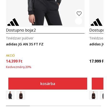
Dostupno boja:
2
Dostupno
Tinédzser pulóver
Tinédzser 
adidas JG AN 3S FT FZ
adidas JG
AKCIÓ
14.399
Ft
17.999
Ft
Kedvezmény
20
%
kosárba