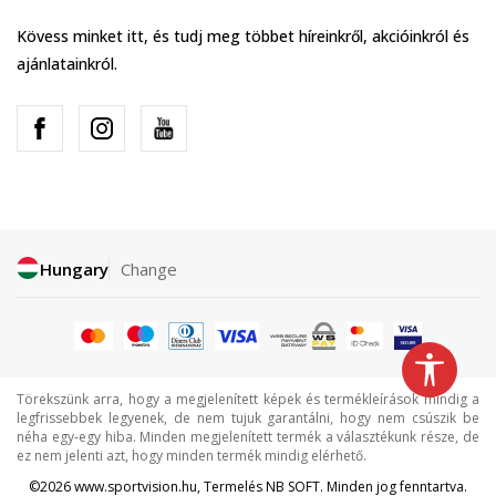
Kövess minket itt, és tudj meg többet híreinkről, akcióinkról és
ajánlatainkról.
Hungary
Change
Törekszünk arra, hogy a megjelenített képek és termékleírások mindig a
legfrissebbek legyenek, de nem tujuk garantálni, hogy nem csúszik be
néha egy-egy hiba. Minden megjelenített termék a választékunk része, de
ez nem jelenti azt, hogy minden termék mindig elérhető.
©2026
www.sportvision.hu
, Termelés
NB SOFT
. Minden jog fenntartva.