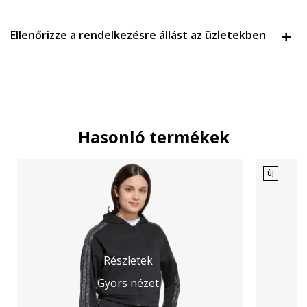
Ellenőrizze a rendelkezésre állást az üzletekben
Hasonló termékek
ÚJ
Részletek
Gyors nézet