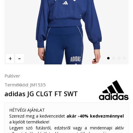
Pulóver
Termékkód:
JM1535
adidas JG CLGT FT SWT
HÉTVÉGI AJÁNLAT
Szerezd meg a kedvenceidet
akár -40% kedvezménnyel
a kijelölt termékekre!
Legyen szó futásról, edzésről vagy a mindennapi aktív