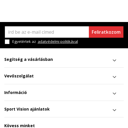
Feliratkozom
Egyetértek az
adatvédelmi politikával
Segítség a vásárlásban
Vevőszolgálat
Információ
Sport Vision ajánlatok
Kövess minket