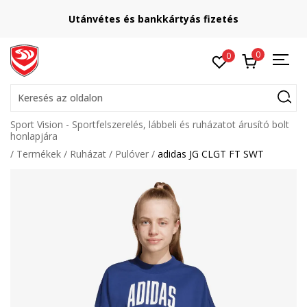
Utánvétes és bankkártyás fizetés
0
0
Keresés az oldalon
Sport Vision - Sportfelszerelés, lábbeli és ruházatot árusító bolt
honlapjára
Termékek
Ruházat
Pulóver
adidas JG CLGT FT SWT