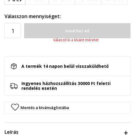
Válasszon mennyiséget:
Kosárhoz ad
Válaszd ki a kívánt méretet
A termék 14 napon belül visszaküldhető
Ingyenes házhozszállítás 30000 Ft feletti
rendelés esetén
Mentés a kívánságlistába
Leírás