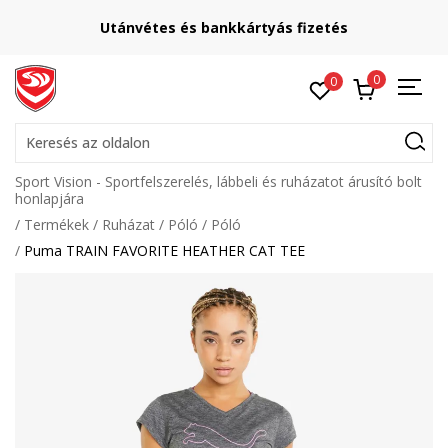
Utánvétes és bankkártyás fizetés
0
0
Keresés az oldalon
Sport Vision - Sportfelszerelés, lábbeli és ruházatot árusító bolt
honlapjára
Termékek
Ruházat
Póló
Póló
Puma TRAIN FAVORITE HEATHER CAT TEE