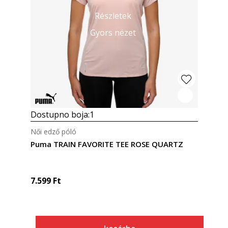
Részletek
Gyors nézet
Dostupno boja:
1
Női edző póló
Puma TRAIN FAVORITE TEE ROSE QUARTZ
7.599
Ft