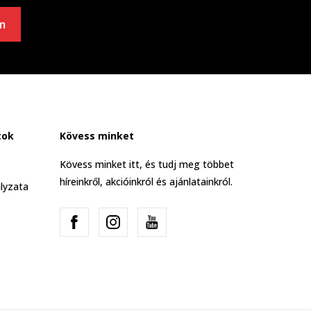
m
tok
Kövess minket
Kövess minket itt, és tudj meg többet
híreinkről, akcióinkról és ajánlatainkról.
lyzata