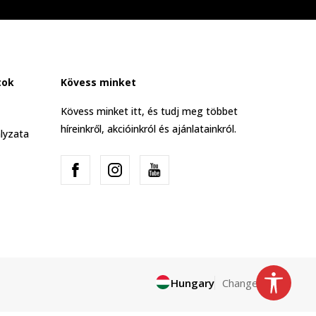
tok
Kövess minket
Kövess minket itt, és tudj meg többet
híreinkről, akcióinkról és ajánlatainkról.
lyzata
Hungary
Change