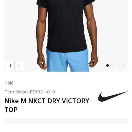
Póló
Termékkód:
FZ6921-010
Nike M NKCT DRY VICTORY
TOP