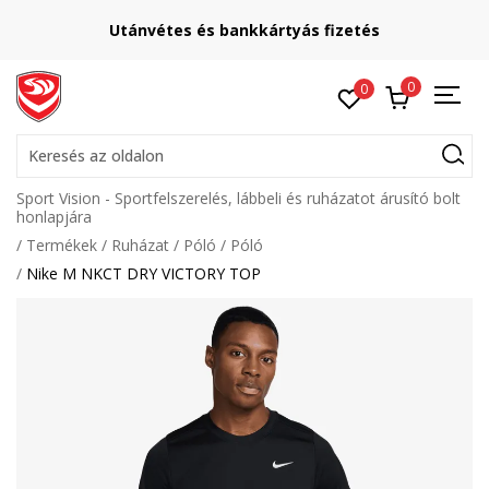
Utánvétes és bankkártyás fizetés
0
0
Keresés az oldalon
Sport Vision - Sportfelszerelés, lábbeli és ruházatot árusító bolt
honlapjára
Termékek
Ruházat
Póló
Póló
Nike M NKCT DRY VICTORY TOP