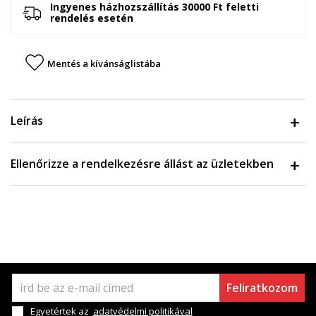
Ingyenes házhozszállítás 30000 Ft feletti
rendelés esetén
Mentés a kívánságlistába
Leírás
Ellenőrizze a rendelkezésre állást az üzletekben
Feliratkozom
Egyetértek az
adatvédelmi politikával