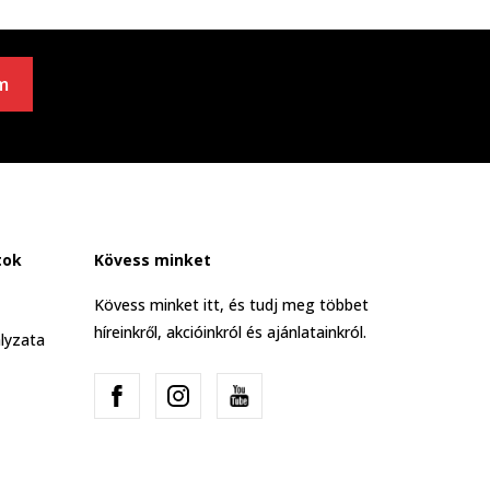
m
tok
Kövess minket
Kövess minket itt, és tudj meg többet
híreinkről, akcióinkról és ajánlatainkról.
lyzata