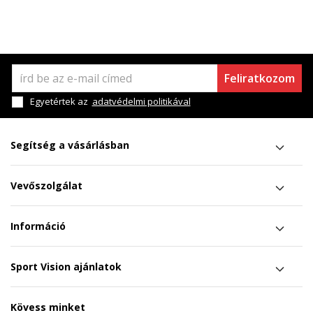
Feliratkozom
Egyetértek az
adatvédelmi politikával
Segítség a vásárlásban
Vevőszolgálat
Információ
Sport Vision ajánlatok
Kövess minket