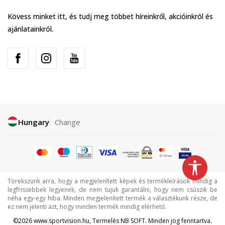
Kövess minket itt, és tudj meg többet híreinkről, akcióinkról és
ajánlatainkról.
Hungary
Change
Törekszünk arra, hogy a megjelenített képek és termékleírások mindig a
legfrissebbek legyenek, de nem tujuk garantálni, hogy nem csúszik be
néha egy-egy hiba. Minden megjelenített termék a választékunk része, de
ez nem jelenti azt, hogy minden termék mindig elérhető.
©2026
www.sportvision.hu
, Termelés
NB SOFT
. Minden jog fenntartva.