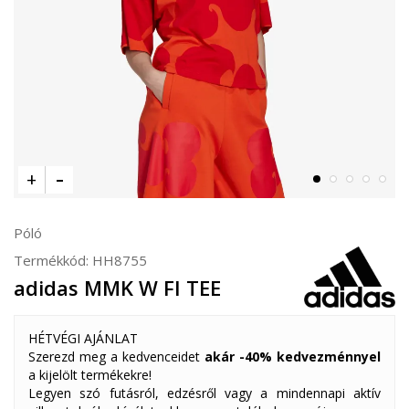
Póló
Termékkód:
HH8755
adidas MMK W FI TEE
HÉTVÉGI AJÁNLAT
Szerezd meg a kedvenceidet
akár -40% kedvezménnyel
a kijelölt termékekre!
Legyen szó futásról, edzésről vagy a mindennapi aktív