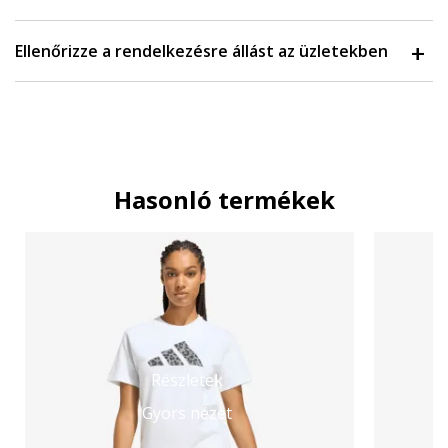
Ellenőrizze a rendelkezésre állást az üzletekben
Hasonló termékek
Részletek
Gyors nézet