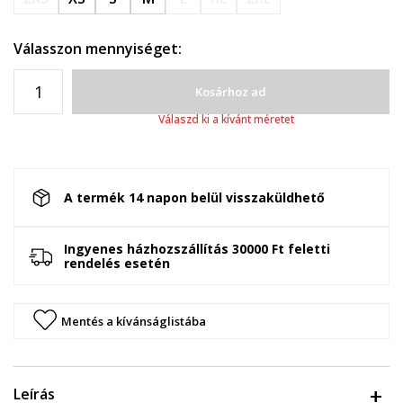
Válasszon mennyiséget:
Kosárhoz ad
Válaszd ki a kívánt méretet
A termék 14 napon belül visszaküldhető
Ingyenes házhozszállítás 30000 Ft feletti
rendelés esetén
Mentés a kívánságlistába
Leírás