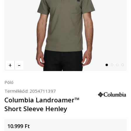
Póló
Termékkód:
2054711397
Columbia Landroamer™
Short Sleeve Henley
10.999
Ft