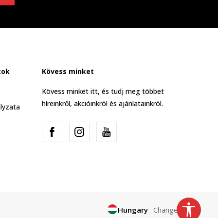
tok
Kövess minket
Kövess minket itt, és tudj meg többet
híreinkről, akcióinkról és ajánlatainkról.
lyzata
Hungary
Change