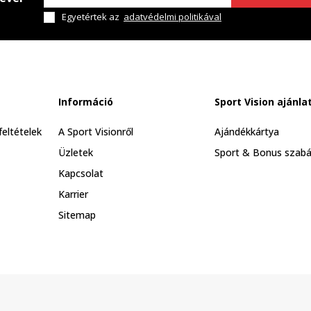
Egyetértek az
adatvédelmi politikával
Információ
Sport Vision ajánla
feltételek
A Sport Visionről
Ajándékkártya
Üzletek
Sport & Bonus szabá
Kapcsolat
Karrier
Sitemap