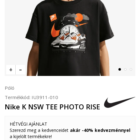
Póló
Termékkód:
IU3911-010
Nike K NSW TEE PHOTO RISE
HÉTVÉGI AJÁNLAT
Szerezd meg a kedvenceidet
akár -40% kedvezménnyel
a kijelölt termékekre!