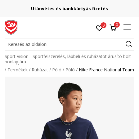
Utánvétes és bankkártyás fizetés
0
0
Keresés az oldalon
Sport Vision - Sportfelszerelés, lábbeli és ruházatot árusító bolt
honlapjára
Termékek
Ruházat
Póló
Póló
Nike France National Team