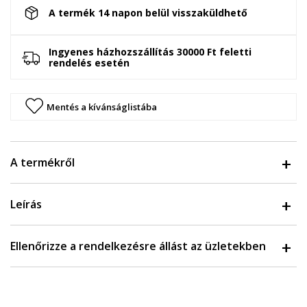
A termék 14 napon belül visszaküldhető
Ingyenes házhozszállítás 30000 Ft feletti
rendelés esetén
Mentés a kívánságlistába
A termékről
Leírás
Ellenőrizze a rendelkezésre állást az üzletekben