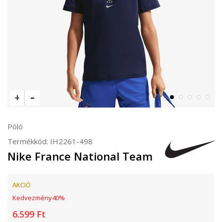
Póló
Termékkód:
IH2261-498
Nike France National Team
AKCIÓ
Kedvezmény
40
%
6.599
Ft