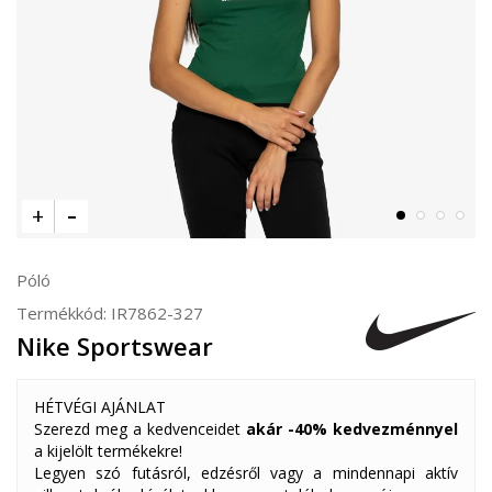
Póló
Termékkód:
IR7862-327
Nike Sportswear
HÉTVÉGI AJÁNLAT
Szerezd meg a kedvenceidet
akár -40% kedvezménnyel
a kijelölt termékekre!
Legyen szó futásról, edzésről vagy a mindennapi aktív