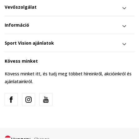
Vevőszolgálat
Információ
Sport Vision ajánlatok
Kövess minket
Kövess minket itt, és tudj meg többet híreinkről, akcióinkról és
ajánlatainkról.
Hungary
Change