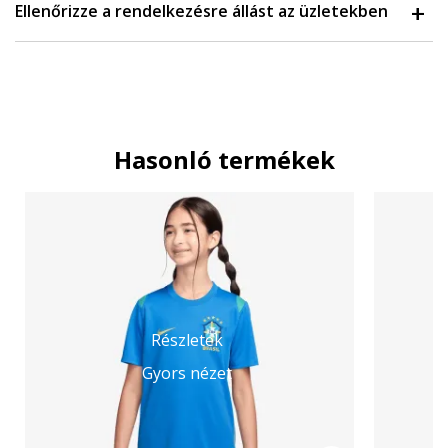
Ellenőrizze a rendelkezésre állást az üzletekben
Hasonló termékek
Részletek
Gyors nézet