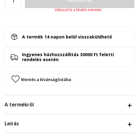
Kosárhoz ad
Válaszd ki a kívánt méretet
A termék 14 napon belül visszaküldhető
Ingyenes házhozszállítás 30000 Ft feletti
rendelés esetén
Mentés a kívánságlistába
A termékről
Leírás