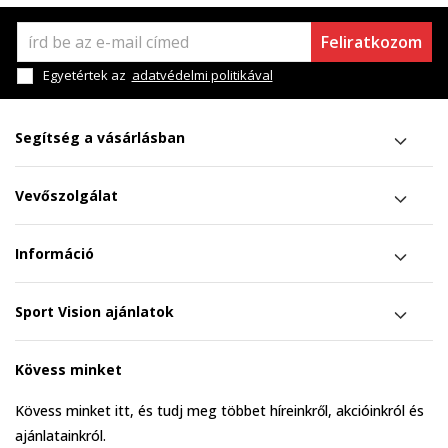
Feliratkozom
Egyetértek az
adatvédelmi politikával
Segítség a vásárlásban
Vevőszolgálat
Információ
Sport Vision ajánlatok
Kövess minket
Kövess minket itt, és tudj meg többet híreinkről, akcióinkról és
ajánlatainkról.