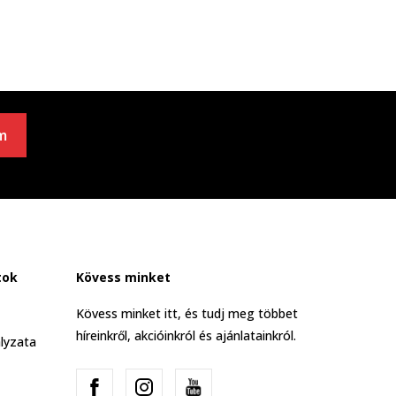
m
tok
Kövess minket
Kövess minket itt, és tudj meg többet
híreinkről, akcióinkról és ajánlatainkról.
lyzata