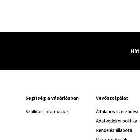
Hír
Segítség a vásárlásban
Vevőszolgálat
Szállítási információk
Általános szerződési 
Adatvédelmi politika
Rendelés állapota
Visszatérítések