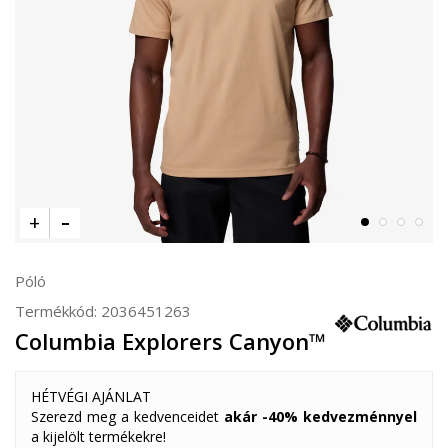
Póló
Termékkód:
2036451263
Columbia Explorers Canyon™
HÉTVÉGI AJÁNLAT
Szerezd meg a kedvenceidet
akár -40% kedvezménnyel
a kijelölt termékekre!