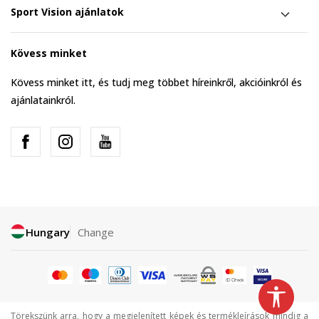
Sport Vision ajánlatok
Kövess minket
Kövess minket itt, és tudj meg többet híreinkről, akcióinkról és
ajánlatainkról.
Hungary
Change
Törekszünk arra, hogy a megjelenített képek és termékleírások mindig a