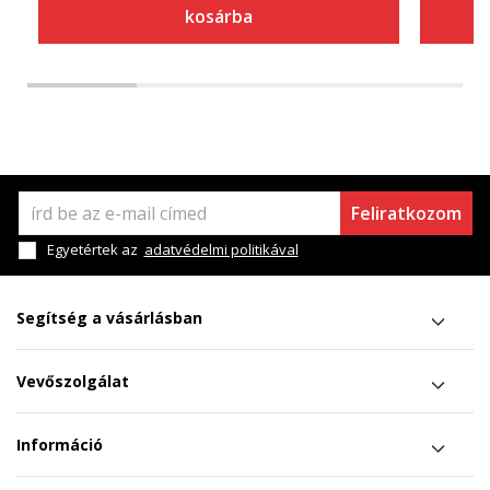
kosárba
Feliratkozom
Egyetértek az
adatvédelmi politikával
Segítség a vásárlásban
Vevőszolgálat
Információ