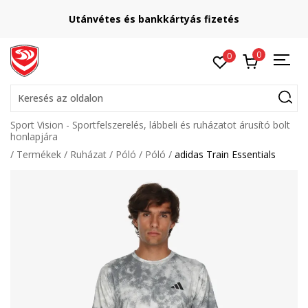
Utánvétes és bankkártyás fizetés
0
0
Keresés az oldalon
Sport Vision - Sportfelszerelés, lábbeli és ruházatot árusító bolt
honlapjára
Termékek
Ruházat
Póló
Póló
adidas Train Essentials