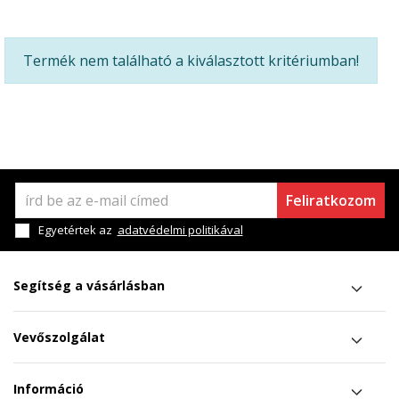
Termék nem található a kiválasztott kritériumban!
Feliratkozom
Egyetértek az
adatvédelmi politikával
Segítség a vásárlásban
Vevőszolgálat
Információ