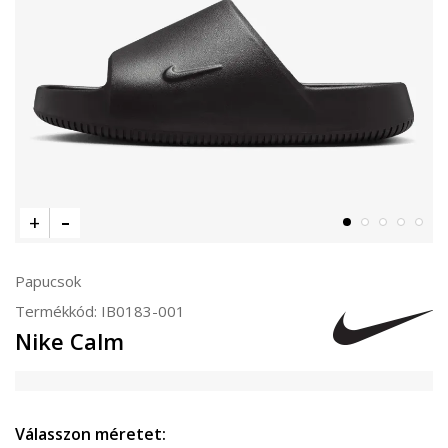
Papucsok
Termékkód:
IB0183-001
Nike Calm
Válasszon méretet: