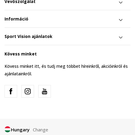
Vevőszolgálat
Információ
Sport Vision ajánlatok
Kövess minket
Kövess minket itt, és tudj meg többet híreinkről, akcióinkról és
ajánlatainkról.
Hungary
Change