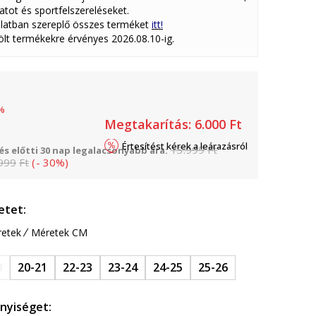
atot és sportfelszereléseket.
latban szereplő összes terméket
itt!
lölt termékekre érvényes 2026.08.10-ig.
%
Megtakarítás:
6.000
Ft
Értesítést kérek a leárazásról
13.999
Ft
s előtti 30 nap legalacsonyabb ára:
999
Ft
(
-
30
%
)
etet:
etek
Méretek CM
0
20-21
22-23
23-24
24-25
25-26
nyiséget: