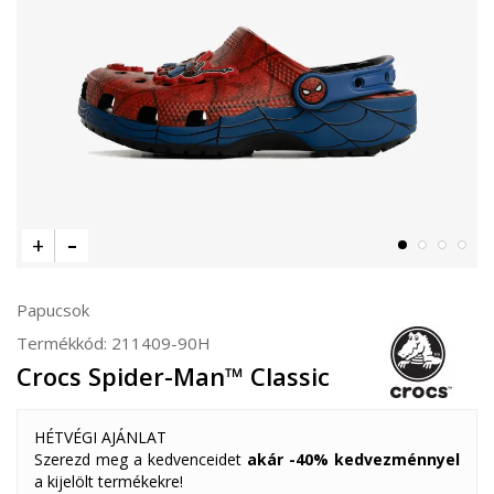
Papucsok
Termékkód:
211409-90H
Crocs Spider-Man™ Classic
HÉTVÉGI AJÁNLAT
Szerezd meg a kedvenceidet
akár -40% kedvezménnyel
a kijelölt termékekre!