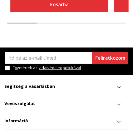
kosárba
Feliratkozom
Egyetértek az
adatvédelmi politikával
Segítség a vásárlásban
Vevőszolgálat
Információ