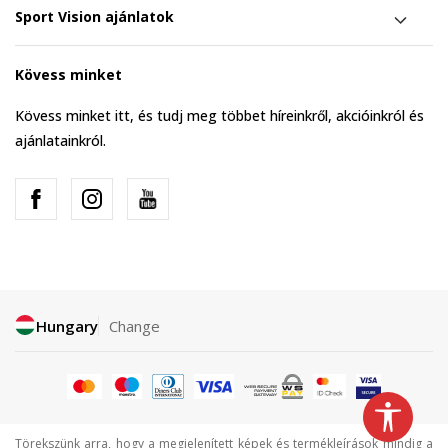
Sport Vision ajánlatok
Kövess minket
Kövess minket itt, és tudj meg többet híreinkről, akcióinkról és
ajánlatainkról.
Hungary
Change
Törekszünk arra, hogy a megjelenített képek és termékleírások mindig a