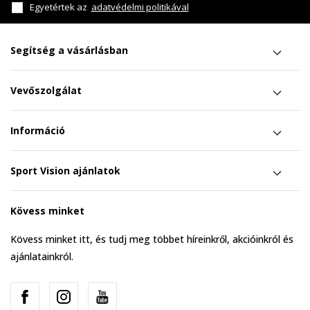
Egyetértek az
adatvédelmi politikával
Segítség a vásárlásban
Vevőszolgálat
Információ
Sport Vision ajánlatok
Kövess minket
Kövess minket itt, és tudj meg többet híreinkről, akcióinkról és
ajánlatainkról.