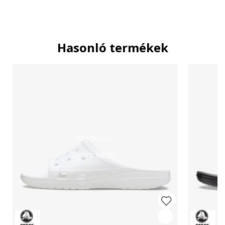
Hasonló termékek
Részletek
Gyors nézet