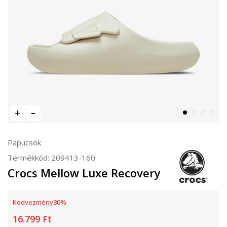
Papucsok
Termékkód:
209413-160
Crocs Mellow Luxe Recovery
Kedvezmény
30
%
16.799
Ft