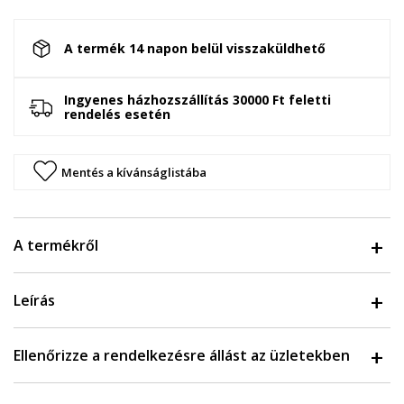
A termék 14 napon belül visszaküldhető
Ingyenes házhozszállítás 30000 Ft feletti
rendelés esetén
Mentés a kívánságlistába
A termékről
Leírás
Ellenőrizze a rendelkezésre állást az üzletekben