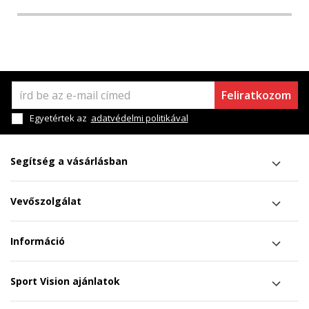
Feliratkozom
Egyetértek az
adatvédelmi politikával
Segítség a vásárlásban
Vevőszolgálat
Információ
Sport Vision ajánlatok