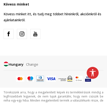
Kövess minket
Kövess minket itt, és tudj meg többet híreinkről, akcióinkról és
ajánlatainkról.
Hungary
Change
Törekszünk arra, hogy a megjelenített képek és termékleírások mindig a
legfrissebbek legyenek, de nem tujuk garantálni, hogy nem csúszik be
néha egy-egy hiba. Minden megjelenített termék a választékunk része, de
ez nem jelenti azt, hogy minden termék mindig elérhető.