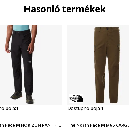
Hasonló termékek
o boja:
1
Dostupno boja:
1
The North Face M HORIZON PANT - EU TNF BLACK