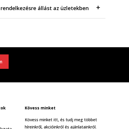
a rendelkezésre állást az üzletekben
m
tok
Kövess minket
Kövess minket itt, és tudj meg többet
híreinkről, akcióinkról és ajánlatainkról.
lyzata