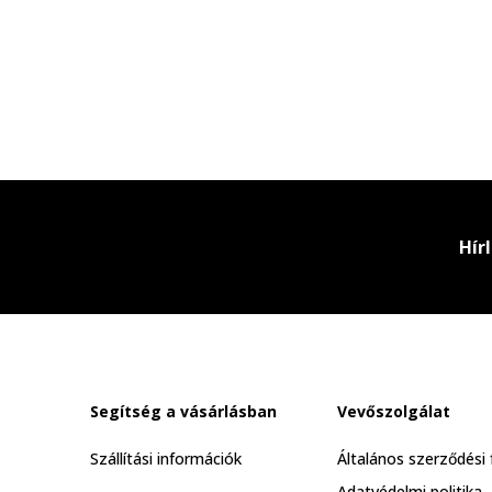
Hír
Segítség a vásárlásban
Vevőszolgálat
Szállítási információk
Általános szerződési 
Adatvédelmi politika