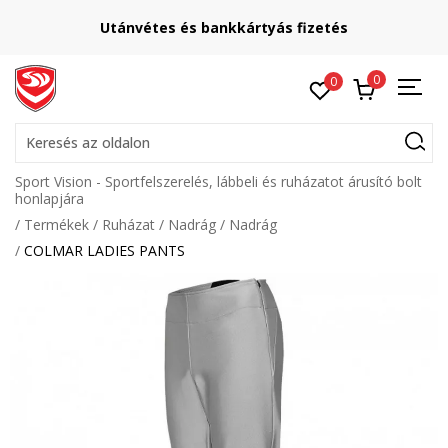
Utánvétes és bankkártyás fizetés
0
0
Keresés az oldalon
Sport Vision - Sportfelszerelés, lábbeli és ruházatot árusító bolt
honlapjára
Termékek
Ruházat
Nadrág
Nadrág
COLMAR LADIES PANTS