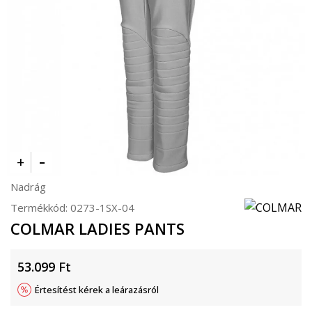
Nadrág
Termékkód:
0273-1SX-04
COLMAR LADIES PANTS
53.099
Ft
Értesítést kérek a leárazásról