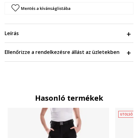
Mentés a kívánságlistába
Leírás
Ellenőrizze a rendelkezésre állást az üzletekben
Hasonló termékek
UTOLSÓ D