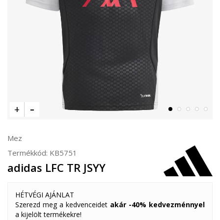
Mez
Termékkód:
KB5751
adidas LFC TR JSYY
HÉTVÉGI AJÁNLAT
Szerezd meg a kedvenceidet
akár -40% kedvezménnyel
a kijelölt termékekre!