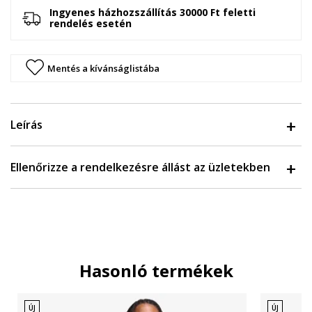
Ingyenes házhozszállítás 30000 Ft feletti
rendelés esetén
Mentés a kívánságlistába
Leírás
Ellenőrizze a rendelkezésre állást az üzletekben
Hasonló termékek
ÚJ
ÚJ