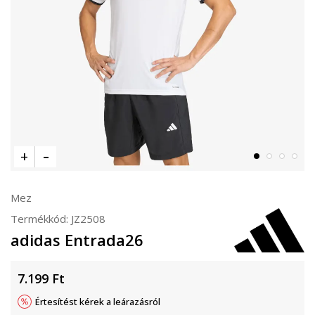
Mez
Termékkód:
JZ2508
adidas Entrada26
7.199
Ft
Értesítést kérek a leárazásról