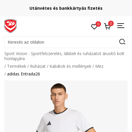
Utánvétes és bankkártyás fizetés
0
0
Keresés az oldalon
Sport Vision - Sportfelszerelés, lábbeli és ruházatot árusító bolt
honlapjára
Termékek
Ruházat
Kabátok és mellények
Mez
adidas Entrada26