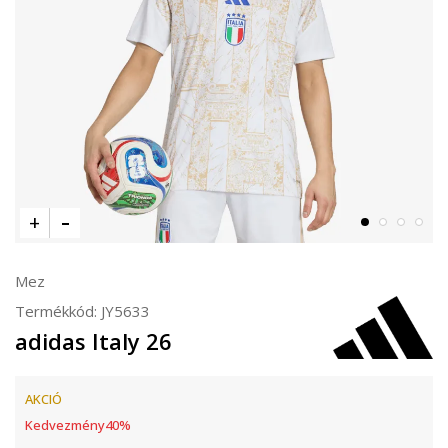
Mez
Termékkód:
JY5633
adidas Italy 26
AKCIÓ
Kedvezmény
40
%