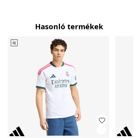
Hasonló termékek
ÚJ
Részletek
Gyors nézet