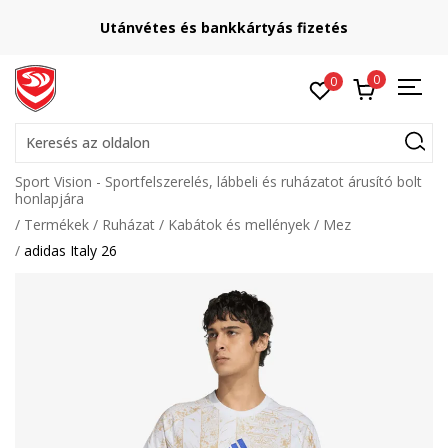
Utánvétes és bankkártyás fizetés
0
0
Keresés az oldalon
Sport Vision - Sportfelszerelés, lábbeli és ruházatot árusító bolt
honlapjára
Termékek
Ruházat
Kabátok és mellények
Mez
adidas Italy 26