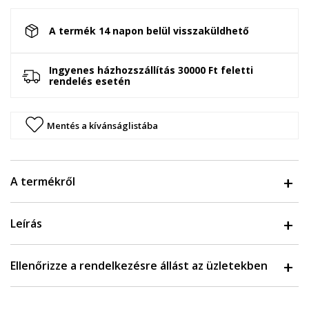
A termék 14 napon belül visszaküldhető
Ingyenes házhozszállítás 30000 Ft feletti
rendelés esetén
Mentés a kívánságlistába
A termékről
Leírás
Ellenőrizze a rendelkezésre állást az üzletekben