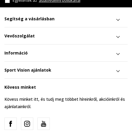
Egyetértek az
adatvédelmi politikával
Segítség a vásárlásban
Vevőszolgálat
Információ
Sport Vision ajánlatok
Kövess minket
Kövess minket itt, és tudj meg többet híreinkről, akcióinkról és
ajánlatainkról.