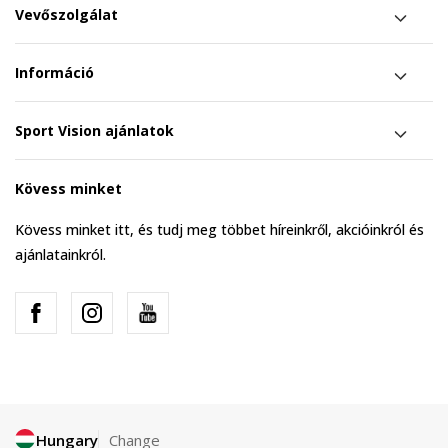
Vevőszolgálat
Információ
Sport Vision ajánlatok
Kövess minket
Kövess minket itt, és tudj meg többet híreinkről, akcióinkról és
ajánlatainkról.
Hungary
Change