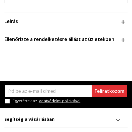
Leírás
Ellenőrizze a rendelkezésre állást az üzletekben
Feliratkozom
Egyetértek az
adatvédelmi politikával
Segítség a vásárlásban