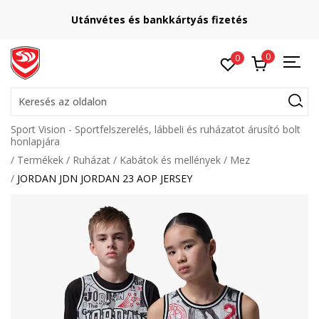
Utánvétes és bankkártyás fizetés
0
0
Keresés az oldalon
Sport Vision - Sportfelszerelés, lábbeli és ruházatot árusító bolt
honlapjára
Termékek
Ruházat
Kabátok és mellények
Mez
JORDAN JDN JORDAN 23 AOP JERSEY