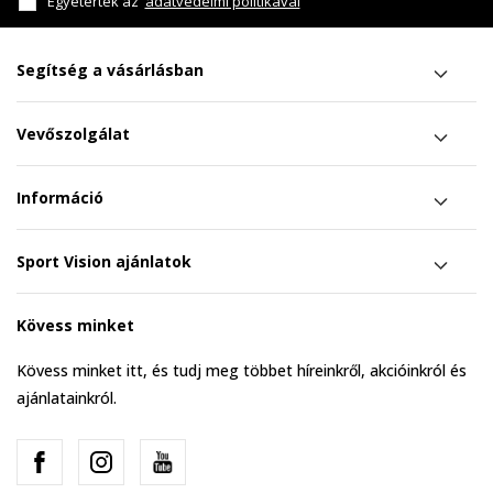
Egyetértek az
adatvédelmi politikával
Segítség a vásárlásban
Vevőszolgálat
Információ
Sport Vision ajánlatok
Kövess minket
Kövess minket itt, és tudj meg többet híreinkről, akcióinkról és
ajánlatainkról.