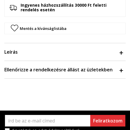
Ingyenes házhozszállítás 30000 Ft feletti
rendelés esetén
Mentés a kívánságlistába
Leírás
Ellenőrizze a rendelkezésre állást az üzletekben
Feliratkozom