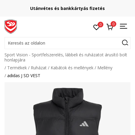
Utánvétes és bankkártyás fizetés
0
0
Keresés az oldalon
Sport Vision - Sportfelszerelés, lábbeli és ruházatot árusító bolt
honlapjára
Termékek
Ruházat
Kabátok és mellények
Mellény
adidas J SD VEST