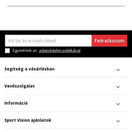
Feliratkozom
Egyetértek az
adatvédelmi politikával
Segítség a vásárlásban
Vevőszolgálat
Információ
Sport Vision ajánlatok