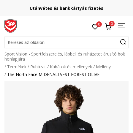
Utánvétes és bankkártyás fizetés
0
0
Keresés az oldalon
Sport Vision - Sportfelszerelés, lábbeli és ruházatot árusító bolt
honlapjára
Termékek
Ruházat
Kabátok és mellények
Mellény
The North Face M DENALI VEST FOREST OLIVE