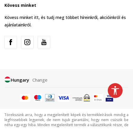
Kövess minket
Kövess minket itt, és tudj meg többet híreinkről, akcióinkról és
ajánlatainkról.
Hungary
Change
Törekszünk arra, hogy a megjelenített képek és termékleírások mindig a
legfrissebbek legyenek, de nem tujuk garantálni, hogy nem csúszik be
néha egy-egy hiba. Minden megjelenített termék a választékunk része, de
ez nem jelenti azt, hogy minden termék mindig elérhető.