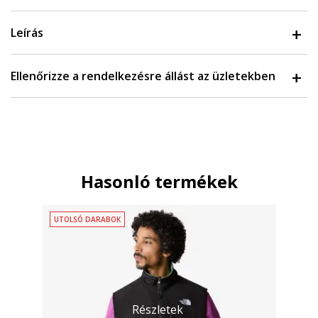
Leírás
Ellenőrizze a rendelkezésre állást az üzletekben
Hasonló termékek
UTOLSÓ DARABOK
Részletek