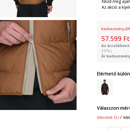
Nézd meg aján
Az akció a kije
Kedvezmény
20
57.599
Ft
Az árcsökkenté
38
%
)
Ár kedvezmény
Elérhető külö
Válasszon mér
Méretek EU
Mér