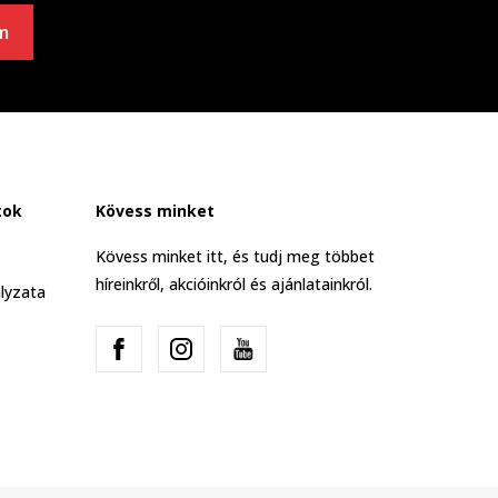
m
tok
Kövess minket
Kövess minket itt, és tudj meg többet
híreinkről, akcióinkról és ajánlatainkról.
lyzata