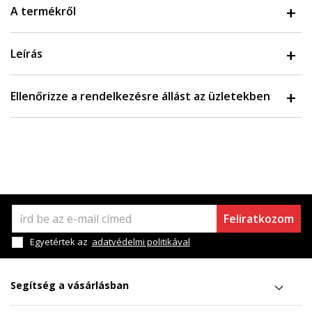
A termékről
Leírás
Ellenőrizze a rendelkezésre állást az üzletekben
Feliratkozom
Egyetértek az
adatvédelmi politikával
Segítség a vásárlásban