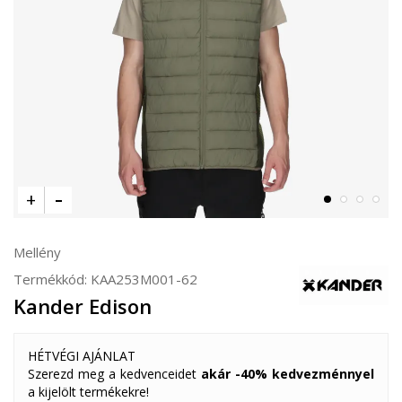
Mellény
Termékkód:
KAA253M001-62
Kander Edison
HÉTVÉGI AJÁNLAT
Szerezd meg a kedvenceidet
akár -40% kedvezménnyel
a kijelölt termékekre!