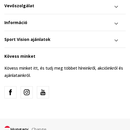
Vevőszolgálat
Információ
Sport Vision ajánlatok
Kövess minket
Kövess minket itt, és tudj meg többet híreinkről, akcióinkról és
ajánlatainkról.
Hungary
Change