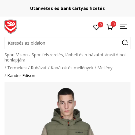
Utánvétes és bankkártyás fizetés
0
0
Keresés az oldalon
Sport Vision - Sportfelszerelés, lábbeli és ruházatot árusító bolt
honlapjára
Termékek
Ruházat
Kabátok és mellények
Mellény
Kander Edison