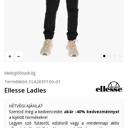
Melegítőnadrág
Termékkód:
ELA263F100-01
Ellesse Ladies
HÉTVÉGI AJÁNLAT
Szerezd meg a kedvenceidet
akár -40% kedvezménnyel
a kijelölt termékekre!
Legyen szó futásról, edzésről vagy a mindennapi aktív