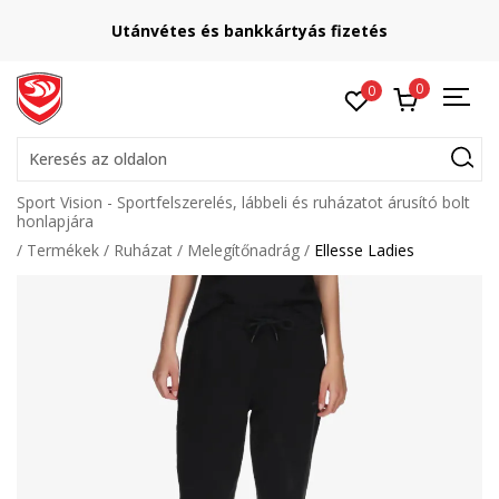
Utánvétes és bankkártyás fizetés
0
0
Keresés az oldalon
Sport Vision - Sportfelszerelés, lábbeli és ruházatot árusító bolt
honlapjára
Termékek
Ruházat
Melegítőnadrág
Ellesse Ladies