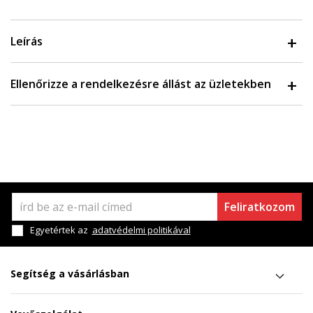
Leírás
Ellenőrizze a rendelkezésre állást az üzletekben
Feliratkozom
Egyetértek az
adatvédelmi politikával
Segítség a vásárlásban