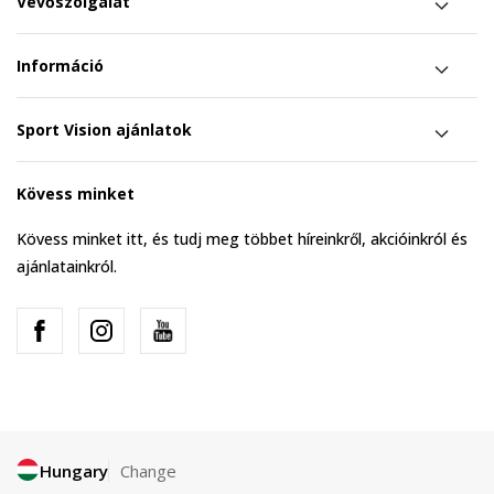
Vevőszolgálat
Információ
Sport Vision ajánlatok
Kövess minket
Kövess minket itt, és tudj meg többet híreinkről, akcióinkról és
ajánlatainkról.
Hungary
Change