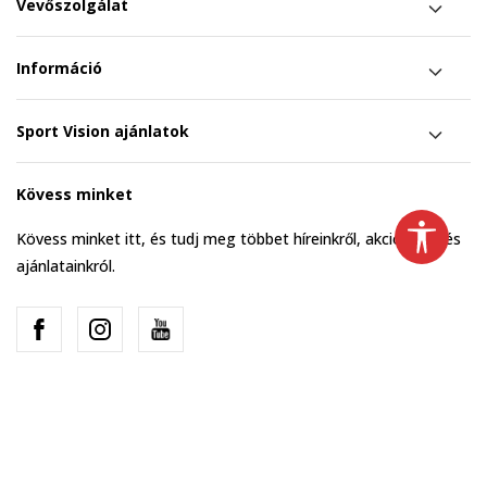
Vevőszolgálat
Információ
Sport Vision ajánlatok
Kövess minket
Kövess minket itt, és tudj meg többet híreinkről, akcióinkról és
ajánlatainkról.
Hungary
Change