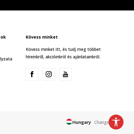
tok
Kövess minket
Kövess minket itt, és tudj meg többet
híreinkről, akcióinkról és ajánlatainkról.
lyzata
Hungary
Change