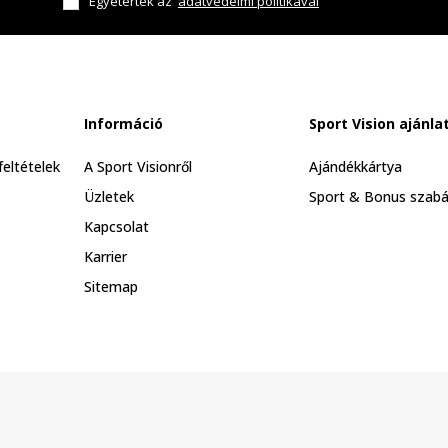
Egyetértek az
adatvédelmi politikával
Információ
Sport Vision ajánla
feltételek
A Sport Visionről
Ajándékkártya
Üzletek
Sport & Bonus szabá
Kapcsolat
Karrier
Sitemap