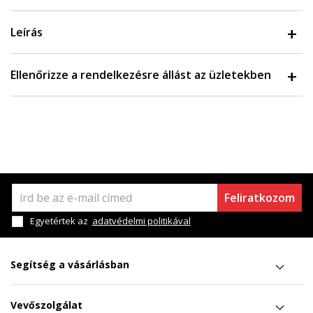
Leírás
Ellenőrizze a rendelkezésre állást az üzletekben
Feliratkozom
Egyetértek az
adatvédelmi politikával
Segítség a vásárlásban
Vevőszolgálat