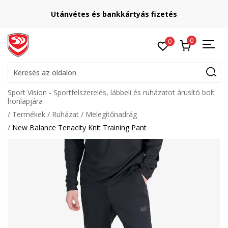
Utánvétes és bankkártyás fizetés
0
0
Keresés az oldalon
Sport Vision - Sportfelszerelés, lábbeli és ruházatot árusító bolt
honlapjára
Termékek
Ruházat
Melegítőnadrág
New Balance Tenacity Knit Training Pant