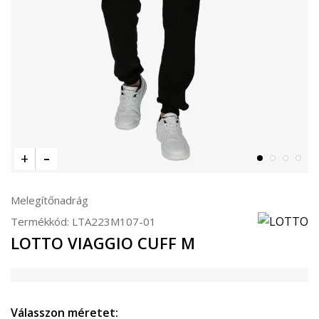
Melegítőnadrág
Termékkód:
LTA223M107-01
LOTTO VIAGGIO CUFF M
Válasszon méretet: