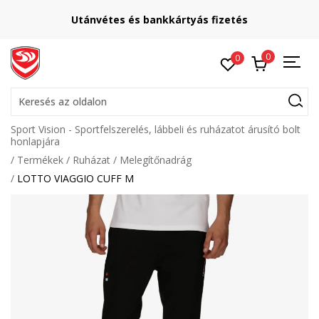
Utánvétes és bankkártyás fizetés
0
0
Keresés az oldalon
Sport Vision - Sportfelszerelés, lábbeli és ruházatot árusító bolt
honlapjára
Termékek
Ruházat
Melegítőnadrág
LOTTO VIAGGIO CUFF M