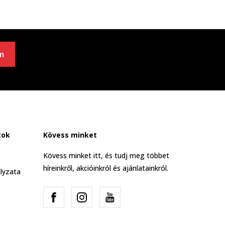
m
tok
Kövess minket
Kövess minket itt, és tudj meg többet
híreinkről, akcióinkról és ajánlatainkról.
lyzata