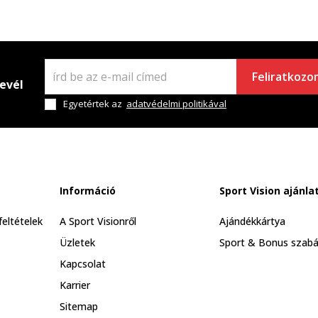
Feliratkozo
levél
Egyetértek az
adatvédelmi politikával
Információ
Sport Vision ajánla
feltételek
A Sport Visionről
Ajándékkártya
Üzletek
Sport & Bonus szabá
Kapcsolat
Karrier
Sitemap